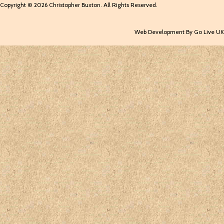
Copyright © 2026 Christopher Buxton. All Rights Reserved.
Web Development By Go Live UK