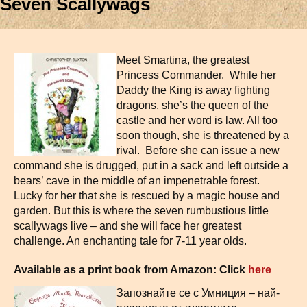
Seven Scallywags
Meet Smartina, the greatest
Princess Commander. While her
Daddy the King is away fighting
dragons, she’s the queen of the
castle and her word is law. All too
soon though, she is threatened by a
rival. Before she can issue a new
command she is drugged, put in a sack and left outside a
bears’ cave in the middle of an impenetrable forest.
Lucky for her that she is rescued by a magic house and
garden. But this is where the seven rumbustious little
scallywags live – and she will face her greatest
challenge. An enchanting tale for 7-11 year olds.
Available as a print book from Amazon: Click
here
Запознайте се с Умниция – най-