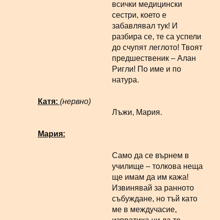
всички медицински
сестри, което е
забавлявал тук! И
разбира се, те са успели
до счупят леглото! Твоят
предшественик – Алан
Ригли! По име и по
натура.
Катя:
(нервно)
Лъжи, Мария.
Мария:
Само да се върнем в
училище – толкова неща
ще имам да им кажа!
Извинявай за ранното
събуждане, но тъй като
ме в междучасие,